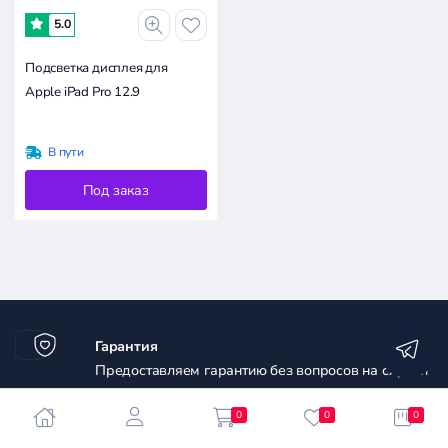
5.0
Подсветка дисплея для
Apple iPad Pro 12.9
В пути
Под заказ
Гарантия
Предоставляем гарантию без вопросов на случай
несоответствия товара относительно его работы.
0
0
0
Узнать больше