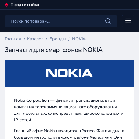
Город не выбран
Каталог
Главная
Каталог
Бренды
NOKIA
Запчасти для смартфонов NOKIA
Nokia Corporation — финская транснациональная
компания телекоммуникационного оборудования
для мобильных, фиксированных, широкополосных и
IP-сетей.
Главный офис Nokia находится в Эспоо, Финляндия, в
большом метрополитенском районе Хельсинки. Они