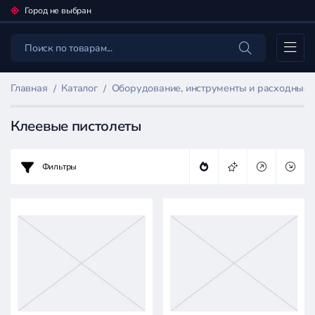
Город не выбран
Каталог
Главная
Каталог
Оборудование, инструменты и расходные
Клеевые пистолеты
Фильтры
Фильтр
товаров
Оборудование,
инструменты
и
расходные
материалы