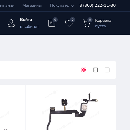
омпании
Магазины
Покупателю
8 (800) 222-11-30
Войти
Корзина
0
0
0
пуста
в кабинет