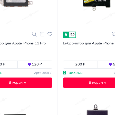
5.0
р для Apple iPhone 11 Pro
Вибромотор для Apple iPhone
0 ₽
120 ₽
200 ₽
5
ии
Арт.: 045838
В наличии
В корзину
В корзину