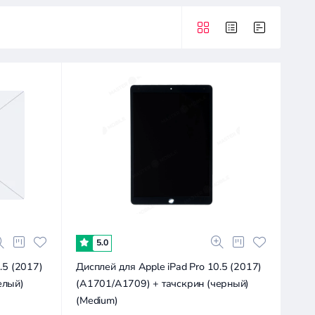
5.0
.5 (2017)
Дисплей для Apple iPad Pro 10.5 (2017)
елый)
(A1701/A1709) + тачскрин (черный)
(Medium)