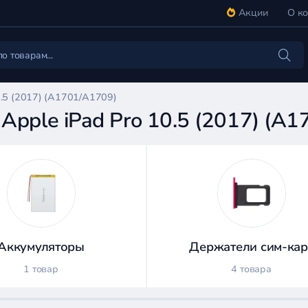
Акции
О к
0.5 (2017) (A1701/A1709)
Apple iPad Pro 10.5 (2017) (A
Аккумуляторы
Держатели сим-кар
1 товар
4 товара