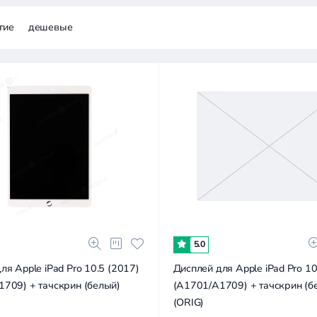
гие
дешевые
5.0
ля Apple iPad Pro 10.5 (2017)
Дисплей для Apple iPad Pro 10
709) + тачскрин (белый)
(A1701/A1709) + тачскрин (б
(ORIG)