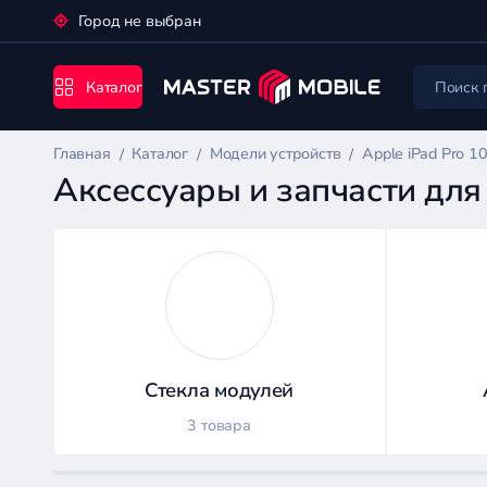
Город не выбран
Каталог
Главная
Каталог
Модели устройств
Apple iPad Pro 1
Аксессуары и запчасти для 
Каталог
Стекла модулей
Цена:
3 товара
-