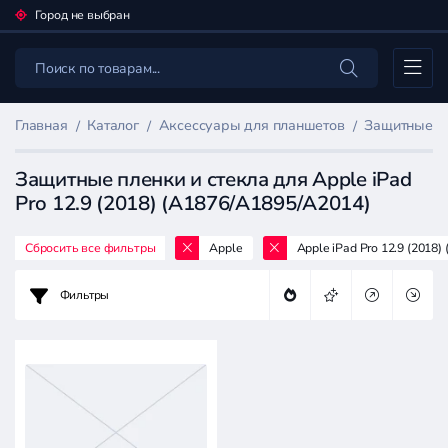
Город не выбран
Каталог
Главная
Каталог
Аксессуары для планшетов
Защитные пл
Защитные пленки и стекла для Apple iPad
Pro 12.9 (2018) (A1876/A1895/A2014)
Сбросить все фильтры
Apple
Apple iPad Pro 12.9 (2018
Фильтр
товаров
Фильтры
Аксессуары
для
планшетов
Цена: