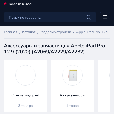
Город не выбран
Каталог
Главная
Каталог
Модели устройств
Apple iPad Pro 12.9 
Аксессуары и запчасти для Apple iPad Pro
12.9 (2020) (A2069/A2229/A2232)
Фильтр
товаров
Каталог
Стекла модулей
Аккумуляторы
3 товара
1 товар