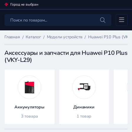
Город не выбран
Каталог
Главная
Каталог
Модели устройств
Huawei P10 Plus (VKY
Аксессуары и запчасти для Huawei P10 Plus
(VKY-L29)
Фильтр
товаров
Каталог
Аккумуляторы
Динамики
3 товара
1 товар