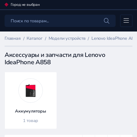
Город не выбран
Каталог
Главная
Каталог
Модели устройств
Lenovo IdeaPhone A8
Аксессуары и запчасти для Lenovo
IdeaPhone A858
Фильтр
товаров
Каталог
Аккумуляторы
1 товар