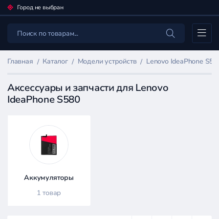
Город не выбран
Каталог
Главная
Каталог
Модели устройств
Lenovo IdeaPhone S58
Аксессуары и запчасти для Lenovo
IdeaPhone S580
Фильтр
товаров
Каталог
Аккумуляторы
1 товар