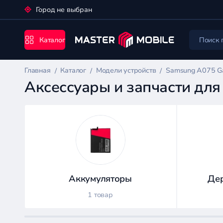
Город не выбран
Каталог
Главная
Каталог
Модели устройств
Samsung A075 G
Аксессуары и запчасти дл
Каталог
Аккумуляторы
Дер
Цена:
1 товар
-