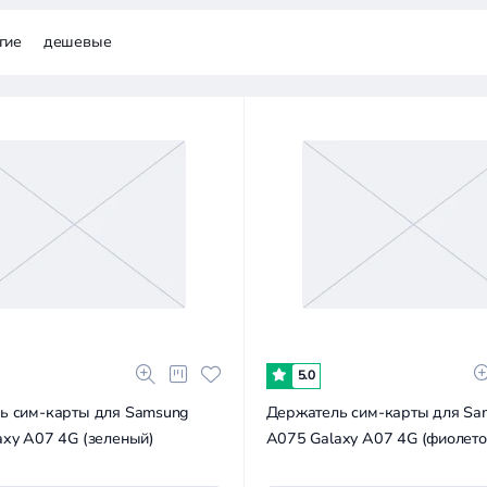
гие
дешевые
5.0
ь сим-карты для Samsung
Держатель сим-карты для Sa
xy A07 4G (зеленый)
A075 Galaxy A07 4G (фиолет