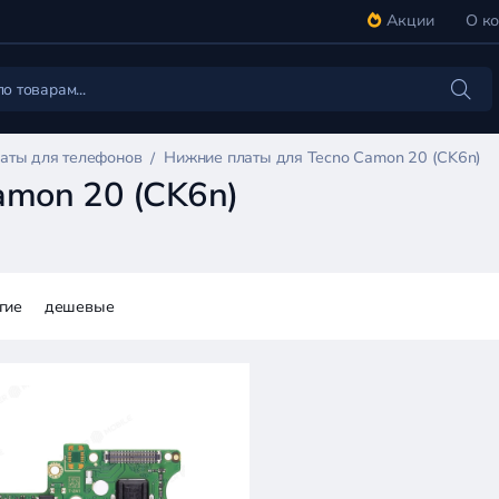
Акции
О к
аты для телефонов
Нижние платы для Tecno Camon 20 (CK6n)
amon 20 (CK6n)
гие
дешевые