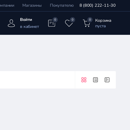
омпании
Магазины
Покупателю
8 (800) 222-11-30
Войти
Корзина
0
0
0
пуста
в кабинет