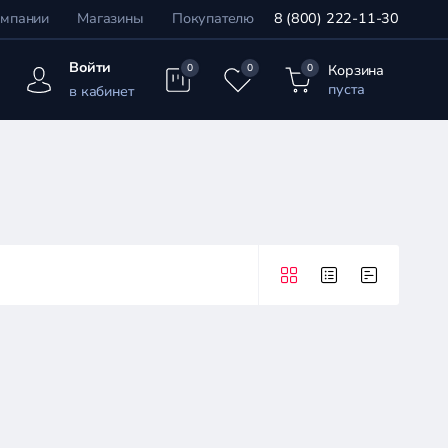
омпании
Магазины
Покупателю
8 (800) 222-11-30
Войти
Корзина
0
0
0
пуста
в кабинет