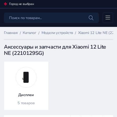
Город не выбран
Каталог
Главная
Каталог
Модели устройств
Xiaomi 12 Lite NE (2
Аксессуары и запчасти для Xiaomi 12 Lite
NE (2210129SG)
Фильтр
товаров
Каталог
Дисплеи
5 товаров