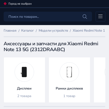
Город не выбран
Каталог
Главная
Каталог
Модели устройств
Xiaomi Redmi Note 1
Аксессуары и запчасти для Xiaomi Redmi
Note 13 5G (2312DRAABC)
Фильтр
товаров
Каталог
Дисплеи
Рамки дисплеев
2 товара
1 товар