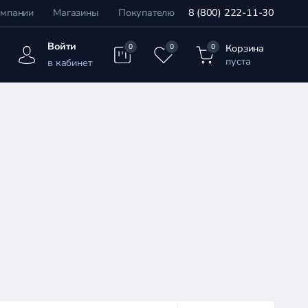
омпании
Магазины
Покупателю
8 (800) 222-11-30
Войти
Корзина
0
0
0
пуста
в кабинет