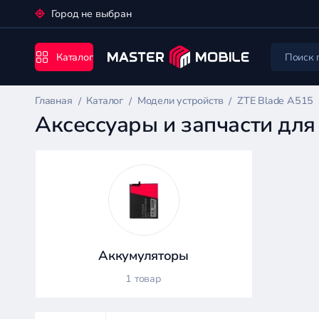
Город не выбран
Каталог
Главная
Каталог
Модели устройств
ZTE Blade A515
Аксессуары и запчасти для
Каталог
Аккумуляторы
1 товар