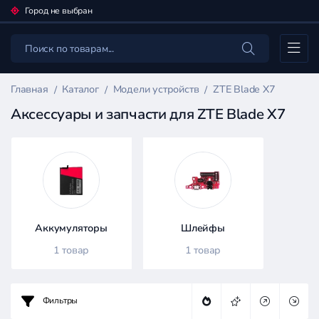
Город не выбран
Каталог
Главная
Каталог
Модели устройств
ZTE Blade X7
Аксессуары и запчасти для ZTE Blade X7
Фильтр
товаров
Каталог
Аккумуляторы
Шлейфы
1 товар
1 товар
Цена:
Фильтры