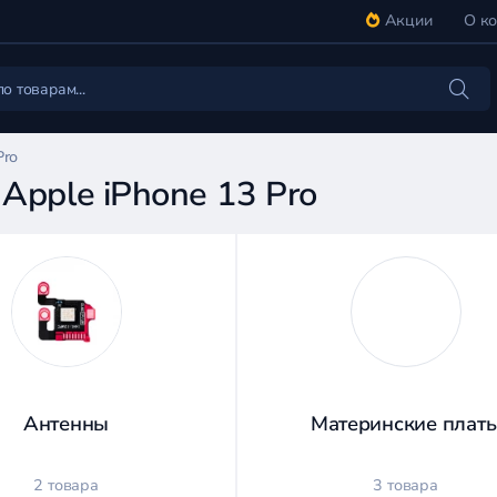
Акции
О к
Pro
Apple iPhone 13 Pro
Антенны
Материнские плат
2 товара
3 товара