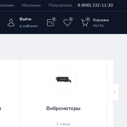
омпании
Магазины
Покупателю
8 (800) 222-11-30
Войти
Корзина
0
0
0
пуста
в кабинет
ы
Вибромоторы
1 товар