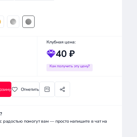
Клубная цена:
40 ₽
Как получить эту цену?
рзину
Отметить
?
радостью помогут вам — просто напишите в чат на