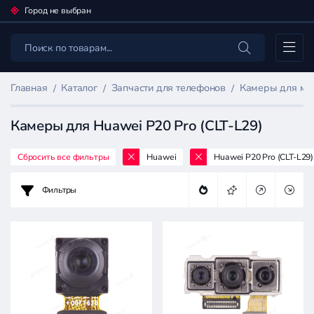
Город не выбран
Каталог
Главная
Каталог
Запчасти для телефонов
Камеры для мо
Камеры для Huawei P20 Pro (CLT-L29)
Сбросить все фильтры
Huawei
Huawei P20 Pro (CLT-L29)
Фильтр
товаров
Фильтры
Запчасти
для
телефонов
Цена: