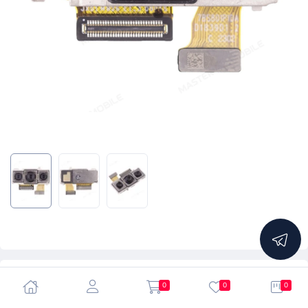
5.0
0
0
0
Камера для Huawei P20 Pro (CLT-L29) (40 MP + 20 MP