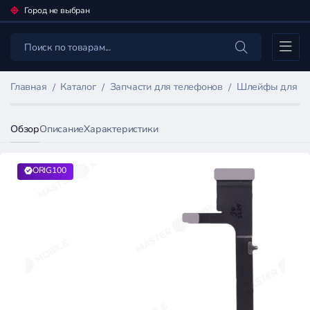
Город не выбран
Каталог
Главная
Каталог
Запчасти для телефонов
Шлейфы для мо
Обзор
Описание
Характеристики
ORIG100