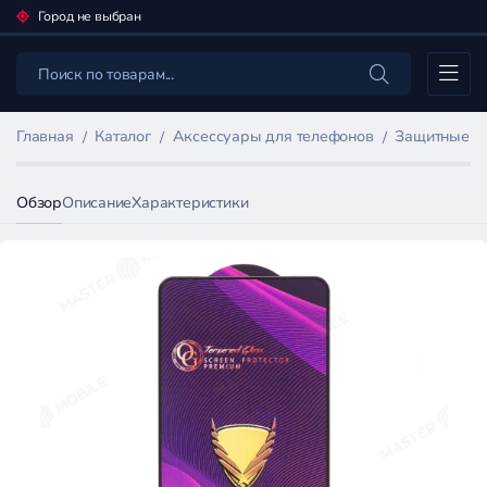
Город не выбран
Каталог
Главная
Каталог
Аксессуары для телефонов
Защитные пл
Обзор
Описание
Характеристики