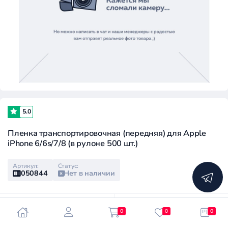
5.0
Пленка транспортировочная (передняя) для Apple
iPhone 6/6s/7/8 (в рулоне 500 шт.)
Артикул:
Статус:
050844
Нет в наличии
Розничная цена:
Клубная цена:
0
0
0
2 300 ₽
2 000 ₽