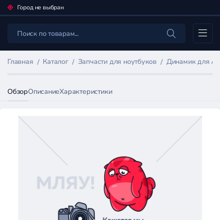
Город не выбран
Каталог
Главная
Каталог
Запчасти для ноутбуков
Динамик для App
Обзор
Описание
Характеристики