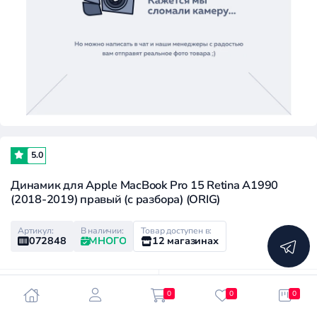
5.0
Динамик для Apple MacBook Pro 15 Retina A1990
(2018-2019) правый (с разбора) (ORIG)
Артикул:
В наличии:
Товар доступен в:
072848
МНОГО
12 магазинах
Розничная цена:
Клубная цена:
0
0
0
790 ₽
600 ₽