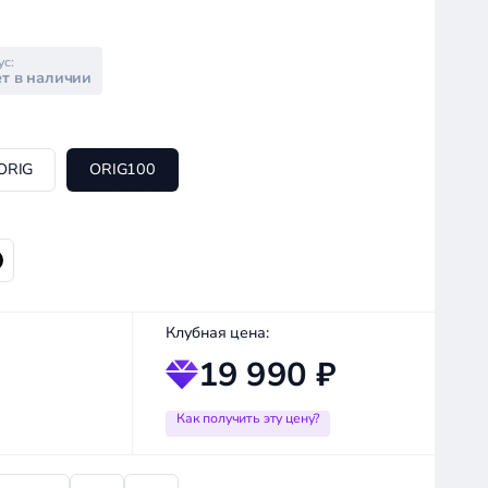
ус:
т в наличии
ORIG
ORIG100
Клубная цена:
19 990 ₽
Как получить эту цену?