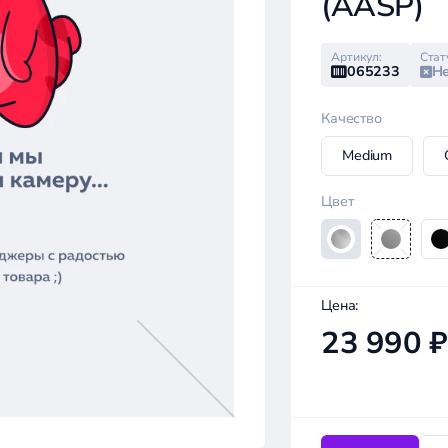
(AASP)
Артикул:
Стат
065233
Не
Качество
Medium
Цвет
Цена:
23 990 ₽