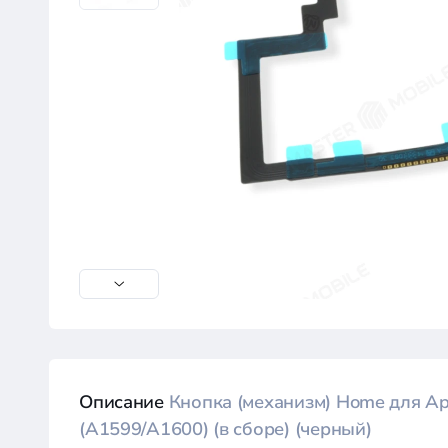
Описание
Кнопка (механизм) Home для App
(A1599/A1600) (в сборе) (черный)