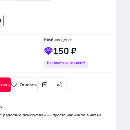
Клубная цена:
150 ₽
Как получить эту цену?
рзину
Отметить
?
радостью помогут вам — просто напишите в чат на