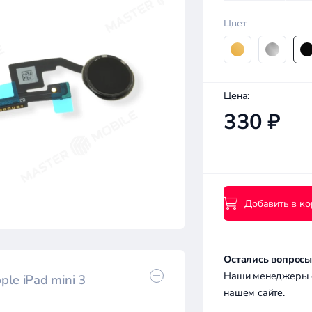
Цвет
Цена:
330 ₽
Добавить в ко
Остались вопросы
Наши менеджеры с 
le iPad mini 3
нашем сайте.