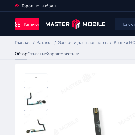
Город не выбран
Каталог
Главная
Каталог
Запчасти для планшетов
Кнопки H
Обзор
Описание
Характеристики