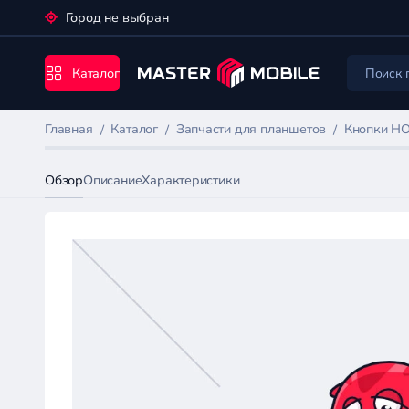
Город не выбран
Каталог
Главная
Каталог
Запчасти для планшетов
Кнопки H
Обзор
Описание
Характеристики