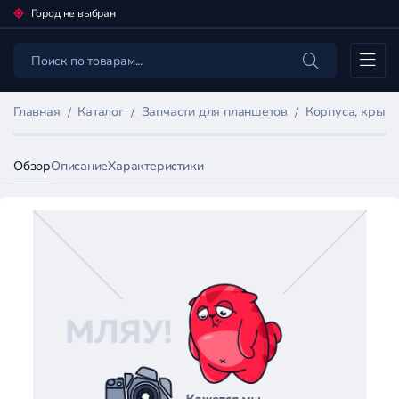
Город не выбран
Каталог
Главная
Каталог
Запчасти для планшетов
Корпуса, крыш
Обзор
Описание
Характеристики