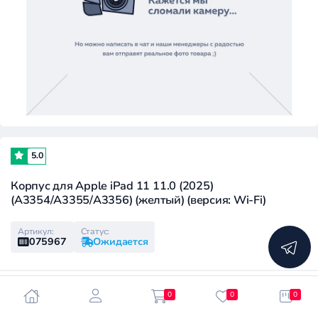
5.0
Корпус для Apple iPad 11 11.0 (2025)
(A3354/A3355/A3356) (желтый) (версия: Wi-Fi)
Артикул:
Статус:
075967
Ожидается
0
0
0
Под заказ