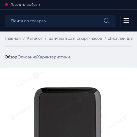
Город не выбран
Каталог
Главная
Каталог
Запчасти для смарт-часов
Дисплеи для 
Обзор
Описание
Характеристики