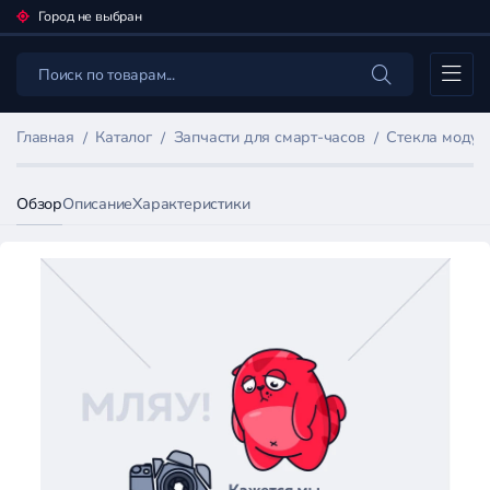
Город не выбран
Каталог
Главная
Каталог
Запчасти для смарт-часов
Стекла модул
Обзор
Описание
Характеристики