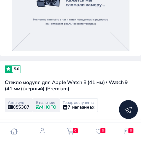
5.0
Стекло модуля для Apple Watch 8 (41 мм) / Watch 9
(41 мм) (черный) (Premium)
Артикул:
В наличии:
Товар доступен в:
055387
МНОГО
7 магазинах
Розничная цена:
Клубная цена:
0
0
0
440 ₽
220 ₽