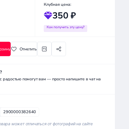
Клубная цена:
350 ₽
Как получить эту цену?
рзину
Отметить
?
радостью помогут вам — просто напишите в чат на
2900000382640
вара может отличаться от фотографий на сайте