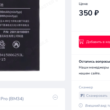
Цена:
350 ₽
Добавить в ко
Остались вопросы
Наши менеджеры с 
нашем сайте.
Сканнер
Сканировать
 Pro (BM34)
Внешний вид то