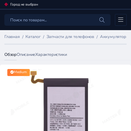
Город не выбран
Каталог
Главная
Каталог
Запчасти для телефонов
Аккумуляторы 
Обзор
Описание
Характеристики
Medium