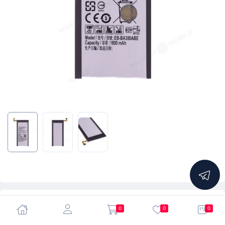
5.0
0
0
0
Аккумулятор для Samsung A300 Galaxy A3 (EB-