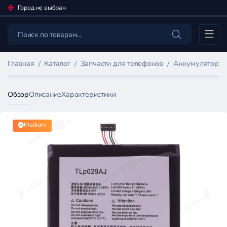
Город не выбран
Каталог
Главная
Каталог
Запчасти для телефонов
Аккумуляторы 
Обзор
Описание
Характеристики
Medium