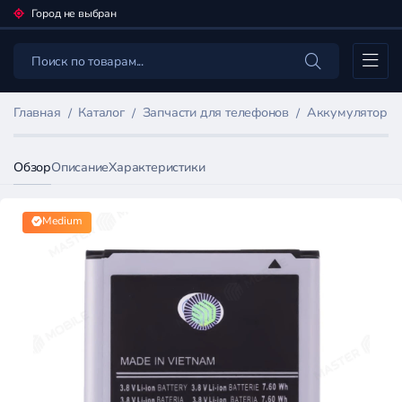
Город не выбран
Каталог
Главная
Каталог
Запчасти для телефонов
Аккумуляторы 
Обзор
Описание
Характеристики
Medium