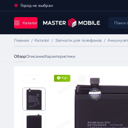
Город не выбран
Каталог
Главная
Каталог
Запчасти для телефонов
Аккумулят
Обзор
Описание
Характеристики
High