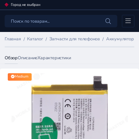
Город не выбран
Каталог
Главная
Каталог
Запчасти для телефонов
Аккумуляторы 
Обзор
Описание
Характеристики
Medium