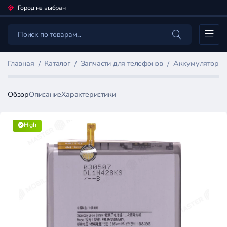
Город не выбран
Каталог
Главная
Каталог
Запчасти для телефонов
Аккумуляторы 
Обзор
Описание
Характеристики
High