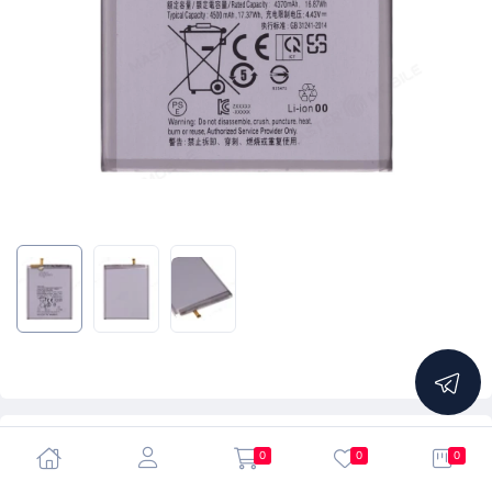
5.0
0
0
0
Аккумулятор для Samsung G985 Galaxy S20+ (EB-