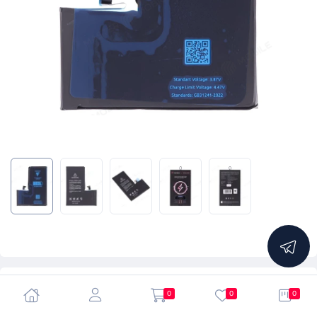
5.0
0
0
0
Аккумулятор для Apple iPhone 14 Pro (F5ENERGY)