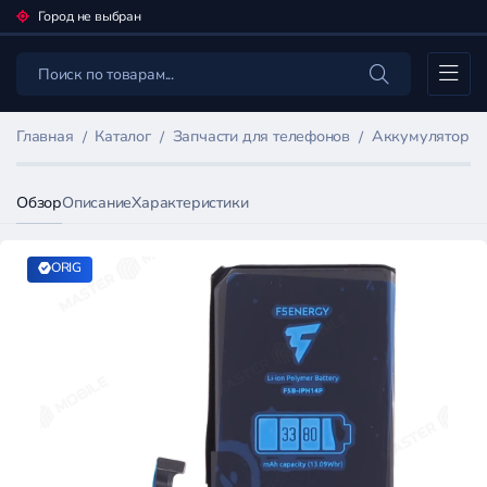
Город не выбран
Каталог
Главная
Каталог
Запчасти для телефонов
Аккумуляторы 
Обзор
Описание
Характеристики
ORIG