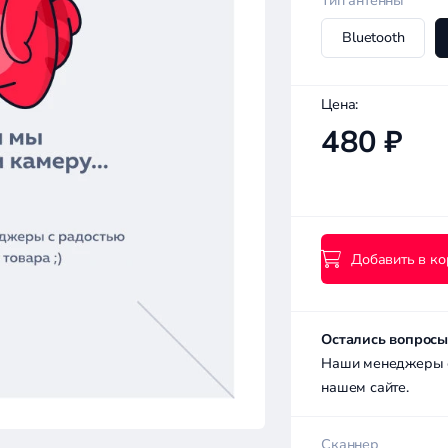
Тип антенны
Bluetooth
Цена:
480 ₽
Добавить в ко
Остались вопросы
Наши менеджеры с 
нашем сайте.
Сканнер