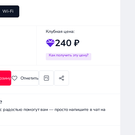
Wi-Fi
Клубная цена:
240 ₽
Как получить эту цену?
рзину
Отметить
?
радостью помогут вам — просто напишите в чат на