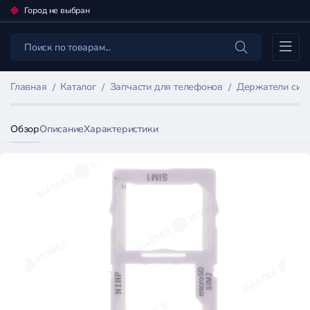
Город не выбран
Каталог
Главная
Каталог
Запчасти для телефонов
Держатели сим
Обзор
Описание
Характеристики