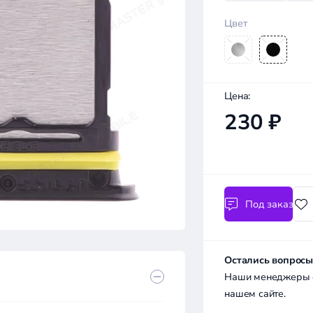
Цвет
Цена:
230 ₽
Под заказ
Остались вопросы
Наши менеджеры с 
нашем сайте.