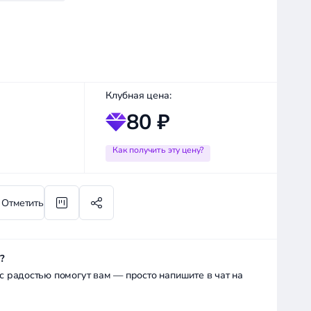
Клубная цена:
80 ₽
Как получить эту цену?
Отметить
?
радостью помогут вам — просто напишите в чат на