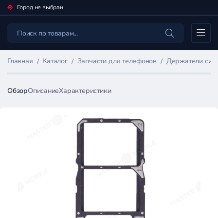
Город не выбран
Каталог
Главная
Каталог
Запчасти для телефонов
Держатели сим
Обзор
Описание
Характеристики