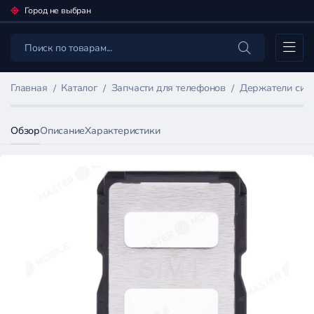
Город не выбран
Каталог
Главная
Каталог
Запчасти для телефонов
Держатели сим
Обзор
Описание
Характеристики