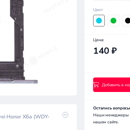
Цвет
Цена:
140 ₽
Добавить в ко
Остались вопросы
Наши менеджеры с 
ei Honor X6a (WDY-
нашем сайте.