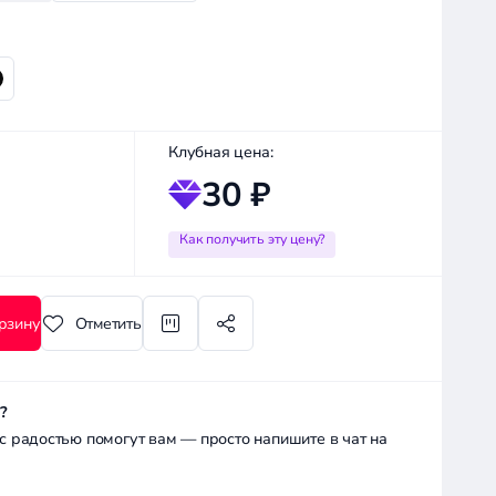
Клубная цена:
30 ₽
Как получить эту цену?
рзину
Отметить
?
радостью помогут вам — просто напишите в чат на