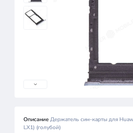
Описание
Держатель сим-карты для Huaw
LX1) (голубой)