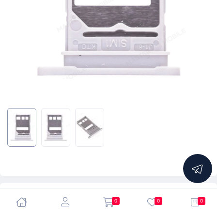
5.0
0
0
0
Держатель сим-карты для Huawei Honor 200 Pro