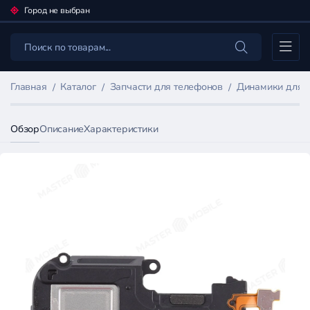
Город не выбран
Каталог
Главная
Каталог
Запчасти для телефонов
Динамики для 
Обзор
Описание
Характеристики