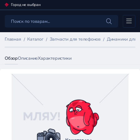
Город не выбран
Каталог
Главная
Каталог
Запчасти для телефонов
Динамики для 
Обзор
Описание
Характеристики