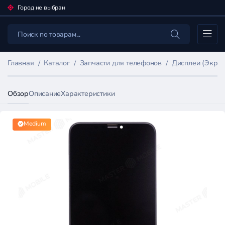
Город не выбран
Каталог
Главная
Каталог
Запчасти для телефонов
Дисплеи (Экран
Обзор
Описание
Характеристики
Medium